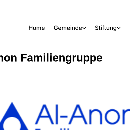
Home
Gemeinde
Stiftung
non Familiengruppe