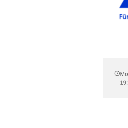
Mon
19