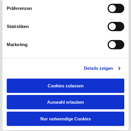
Dies könnte Sie auch
Präferenzen
interessieren
Statistiken
Marketing
Details zeigen
Cookies zulassen
Auswahl erlauben
Nur notwendige Cookies