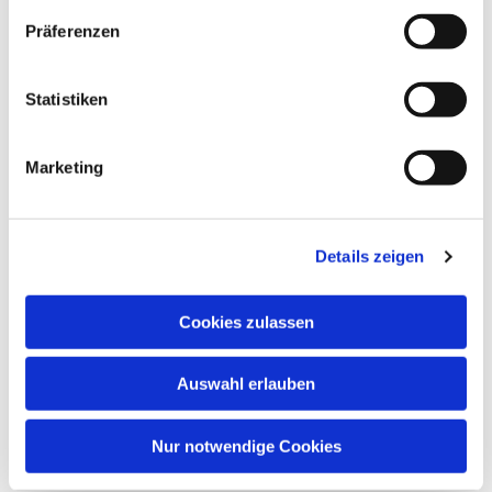
Dies könnte Sie auch
Präferenzen
interessieren
Statistiken
Marketing
Details zeigen
Cookies zulassen
Auswahl erlauben
Nur notwendige Cookies