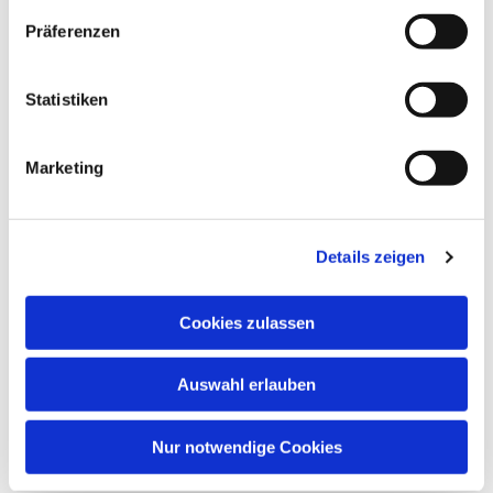
Dies könnte Sie auch
Präferenzen
interessieren
Statistiken
Marketing
Details zeigen
Cookies zulassen
Auswahl erlauben
Nur notwendige Cookies