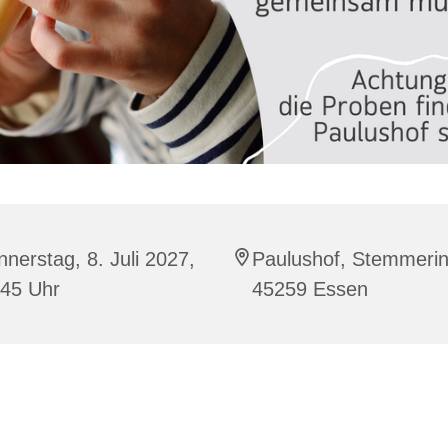
nerstag, 8. Juli 2027,
Paulushof, Stemmerin
:45 Uhr
45259 Essen