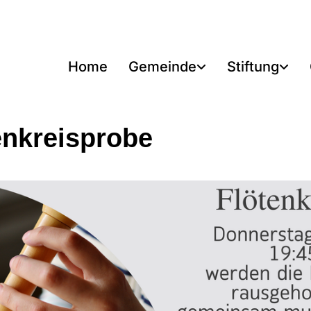
Home
Gemeinde
Stiftung
enkreisprobe