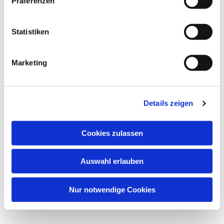
Präferenzen
Statistiken
Marketing
Details zeigen
Cookies zulassen
Auswahl erlauben
Nur notwendige Cookies