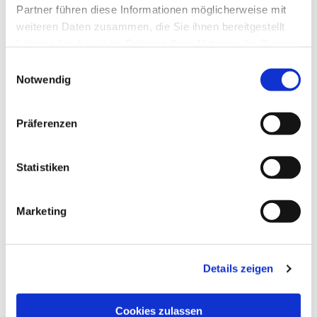
Partner führen diese Informationen möglicherweise mit
weiteren Daten zusammen, die Sie ihnen bereitgestellt
haben oder die sie im Rahmen Ihrer Nutzung der Dienste
gesammelt haben.
Einwilligungsauswahl
Notwendig
Präferenzen
Statistiken
Marketing
Dies könnte Sie auch
interessieren
Details zeigen
Cookies zulassen