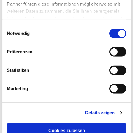
Partner führen diese Informationen möglicherweise mit
weiteren Daten zusammen, die Sie ihnen bereitgestellt
haben oder die sie im Rahmen Ihrer Nutzung der Dienste
gesammelt haben.
Einwilligungsauswahl
Notwendig
Präferenzen
Statistiken
Marketing
Dies könnte Sie auch
interessieren
Details zeigen
Cookies zulassen