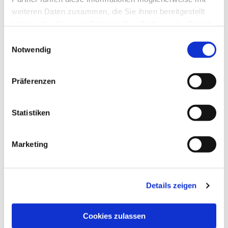
weiteren Daten zusammen, die Sie ihnen bereitgestellt
haben oder die sie im Rahmen Ihrer Nutzung der Dienste
gesammelt haben.
Einwilligungsauswahl
Notwendig
Präferenzen
Statistiken
Marketing
Dies könnte Sie auch
interessieren
Details zeigen
Cookies zulassen