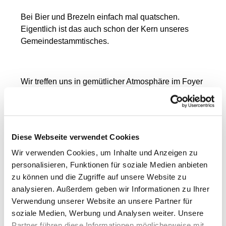
Bei Bier und Brezeln einfach mal quatschen.
Eigentlich ist das auch schon der Kern unseres
Gemeindestammtisches.
Wir treffen uns in gemütlicher Atmosphäre im Foyer
des Gemeindehauses und verbringen einen netten
Abend zusammen. Für Getränke ist reichlich
gesorgt und es werden natürlich auch Snacks
gereicht.
Diese Webseite verwendet Cookies
Wir verwenden Cookies, um Inhalte und Anzeigen zu
personalisieren, Funktionen für soziale Medien anbieten
zu können und die Zugriffe auf unsere Website zu
analysieren. Außerdem geben wir Informationen zu Ihrer
Verwendung unserer Website an unsere Partner für
soziale Medien, Werbung und Analysen weiter. Unsere
Partner führen diese Informationen möglicherweise mit