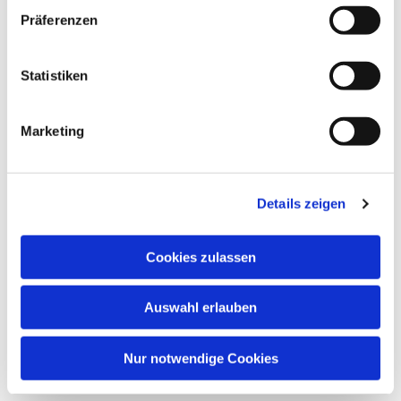
Dies könnte Sie auch
Präferenzen
interessieren
Statistiken
Marketing
Details zeigen
Cookies zulassen
Auswahl erlauben
Nur notwendige Cookies