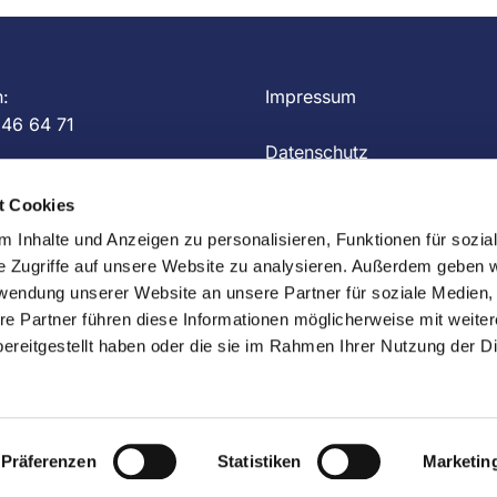
n:
Impressum
 46 64 71
Datenschutz
t Cookies
aulus-kirche.de
Kontakt
 Inhalte und Anzeigen zu personalisieren, Funktionen für sozia
e Zugriffe auf unsere Website zu analysieren. Außerdem geben w
rwendung unserer Website an unsere Partner für soziale Medien
re Partner führen diese Informationen möglicherweise mit weite
Impressum
ChurchDesk-Login
ereitgestellt haben oder die sie im Rahmen Ihrer Nutzung der D
Präferenzen
Statistiken
Marketin