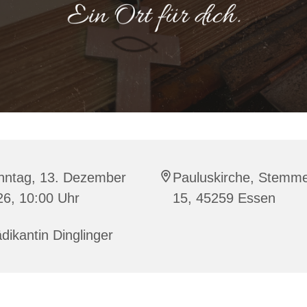
nntag, 13. Dezember
Pauluskirche, Stemme
26, 10:00 Uhr
15, 45259 Essen
dikantin Dinglinger