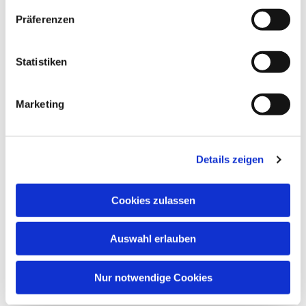
Dies könnte Sie auch
Präferenzen
interessieren
Statistiken
Marketing
Details zeigen
Cookies zulassen
Auswahl erlauben
Nur notwendige Cookies