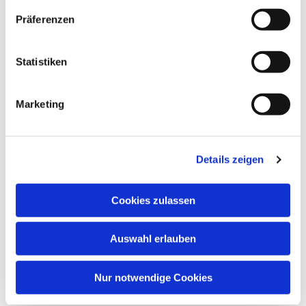
Dies könnte Sie auch
Präferenzen
interessieren
Statistiken
Marketing
Details zeigen
Cookies zulassen
Auswahl erlauben
Nur notwendige Cookies