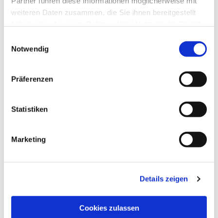
Partner führen diese Informationen möglicherweise mit
weiteren Daten zusammen, die Sie ihnen bereitgestellt
haben oder die sie im Rahmen Ihrer Nutzung der Dienste
gesammelt haben.
Einwilligungsauswahl
Notwendig
Präferenzen
Statistiken
Marketing
Dies könnte Sie auch
interessieren
Details zeigen
Cookies zulassen