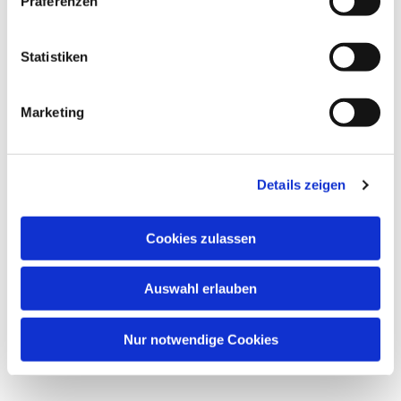
Präferenzen
Statistiken
Marketing
Details zeigen
Cookies zulassen
Auswahl erlauben
Nur notwendige Cookies