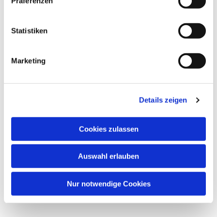
Präferenzen
Statistiken
Marketing
Details zeigen
Cookies zulassen
Auswahl erlauben
Nur notwendige Cookies