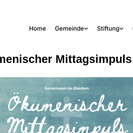
Home
Gemeinde
Stiftung
enischer Mittagsimpuls