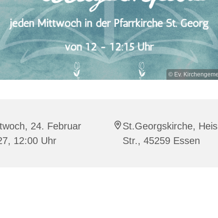
© Ev. Kirchengem
twoch, 24. Februar
St.Georgskirche, Heis
27, 12:00 Uhr
Str., 45259 Essen