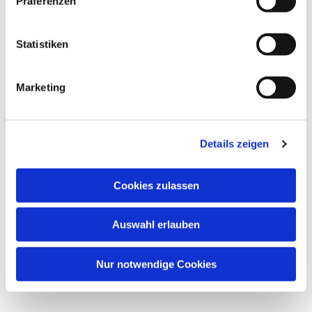
Präferenzen
Statistiken
Marketing
Details zeigen
Cookies zulassen
Auswahl erlauben
Nur notwendige Cookies