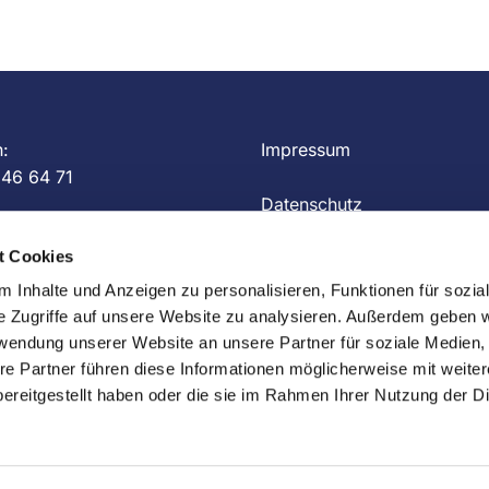
n:
Impressum
 46 64 71
Datenschutz
t Cookies
aulus-kirche.de
Kontakt
 Inhalte und Anzeigen zu personalisieren, Funktionen für sozia
e Zugriffe auf unsere Website zu analysieren. Außerdem geben w
rwendung unserer Website an unsere Partner für soziale Medien
re Partner führen diese Informationen möglicherweise mit weite
Impressum
ChurchDesk-Login
ereitgestellt haben oder die sie im Rahmen Ihrer Nutzung der D