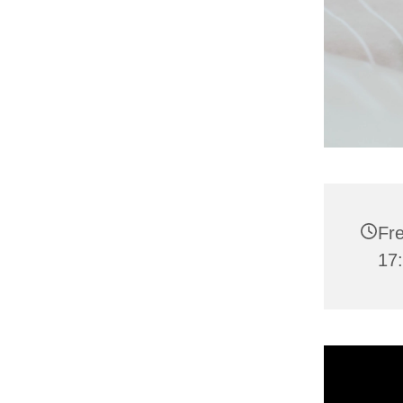
Fre
17