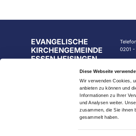
EVANGELISCHE
Telefo
KIRCHENGEMEINDE
0201 -
ESSEN HEISINGEN
Email:
Diese Webseite verwende
Stemmering 20
info@p
45259 Essen
Wir verwenden Cookies, um
anbieten zu können und di
Informationen zu Ihrer Ve
und Analysen weiter. Unse
zusammen, die Sie ihnen b
gesammelt haben.