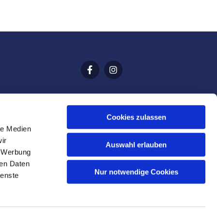
Cookies zulassen
le Medien
ir
Auswahl erlauben
, Werbung
ren Daten
Nur notwendige Cookies
ienste