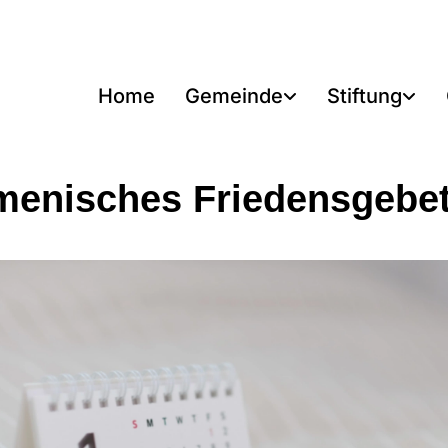
Home
Gemeinde
Stiftung
enisches Friedensgebe