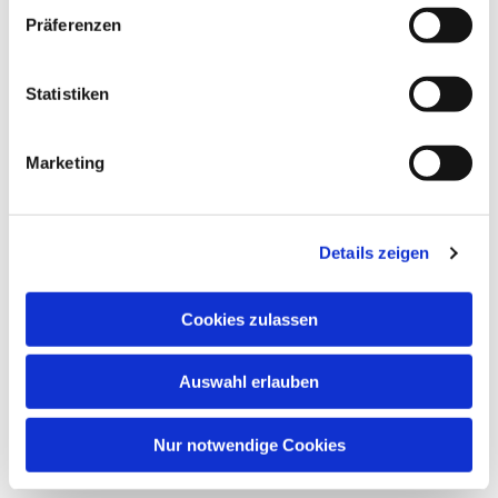
Dies könnte Sie auch
Präferenzen
interessieren
Statistiken
Marketing
Details zeigen
Cookies zulassen
Auswahl erlauben
Nur notwendige Cookies