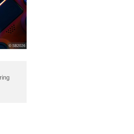
© SB2026
ring