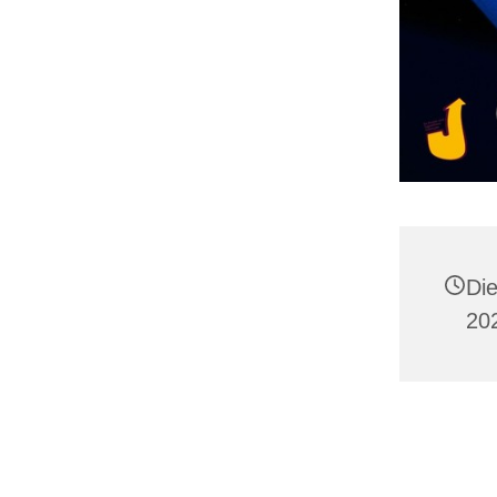
Di
20