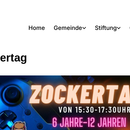
Home
Gemeinde
Stiftung
ertag