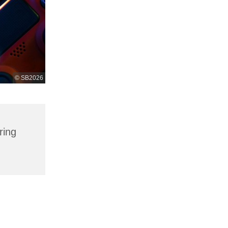
© SB2026
ring