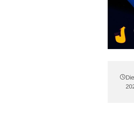
Di
20