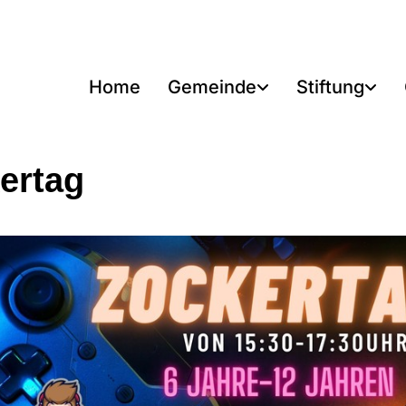
Home
Gemeinde
Stiftung
ertag